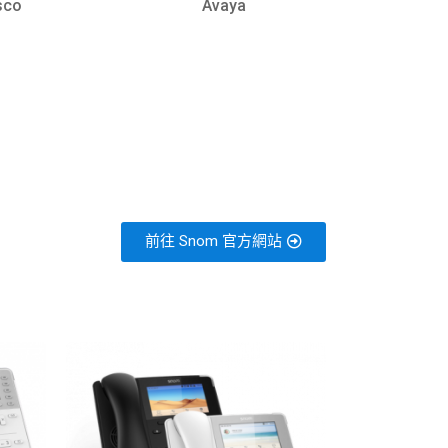
sco
Avaya
前往 Snom 官方網站