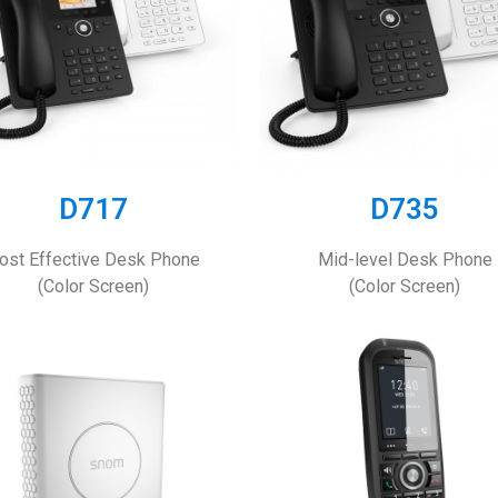
D717
D735
ost Effective Desk Phone
Mid-level Desk Phone
(Color Screen)
(Color Screen)