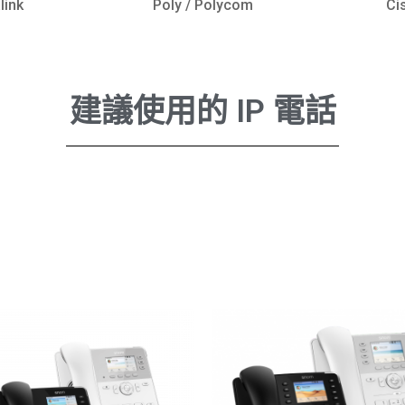
link
Poly / Polycom
Ci
建議使用的 IP 電話