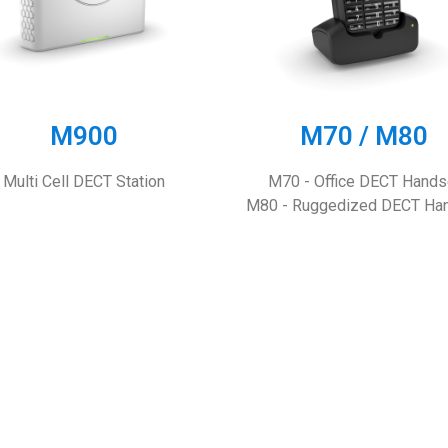
M900
M70 / M80
Multi Cell DECT Station
M70 - Office DECT Hands
M80 - Ruggedized DECT Ha