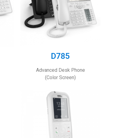
D785
Advanced Desk Phone
(Color Screen)