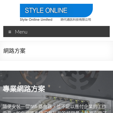
Menu
網路方案
專業網路方案
隨便安裝一個Wifi 路由器，並不足以應付企業的工作